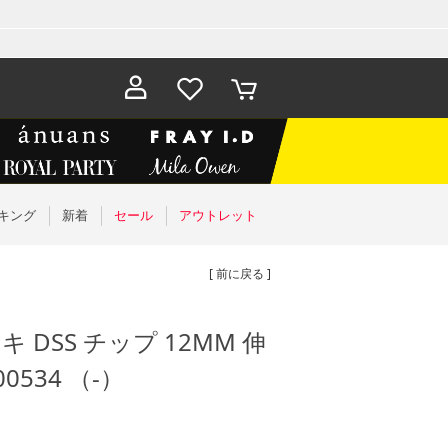
お気に入
カート
り
キング
新着
セール
アウトレット
[ 前に戻る ]
キ DSS チップ 12MM 伸
0534 （-）