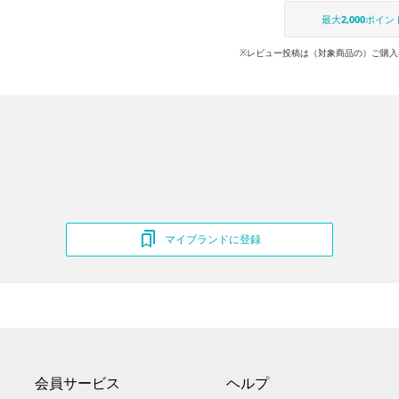
最大
2,000
ポイン
※レビュー投稿は（対象商品の）ご購入
マイブランドに登録
会員サービス
ヘルプ