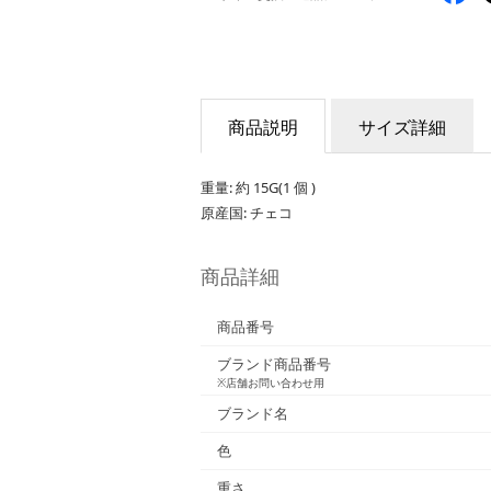
商品説明
サイズ詳細
重量: 約 15G(1 個 )
原産国: チェコ
商品詳細
商品番号
ブランド商品番号
※店舗お問い合わせ用
ブランド名
色
重さ