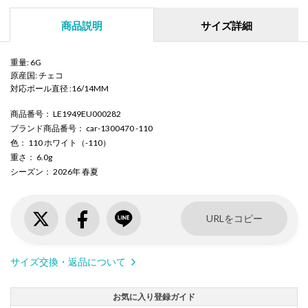
商品説明
サイズ詳細
重量: 6G
原産国: チェコ
対応ポール直径 :16/14MM
商品番号
： LE1949EU000282
ブランド商品番号
： car-1300470 -110
色
： 110 ホワイト（-110）
重さ
： 6.0g
シーズン
： 2026年 春夏
URLをコピー
サイズ交換・返品について
お気に入り登録ガイド