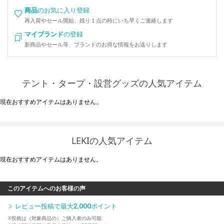
商品
のお気に入り登録
再入荷やセール開始、残り１点の時にいち早くご連絡します
マイブランド
の登録
新商品やセール等、ブランドのお得な情報をお送りします
テント・タープ・設営グッズの人気アイテム
現在おすすめアイテムはありません。
LEKIの人気アイテム
現在おすすめアイテムはありません。
このアイテムへのお客様の声
レビュー投稿で最大
2,000
ポイント
※投稿は（対象商品の）ご購入者のみ可能