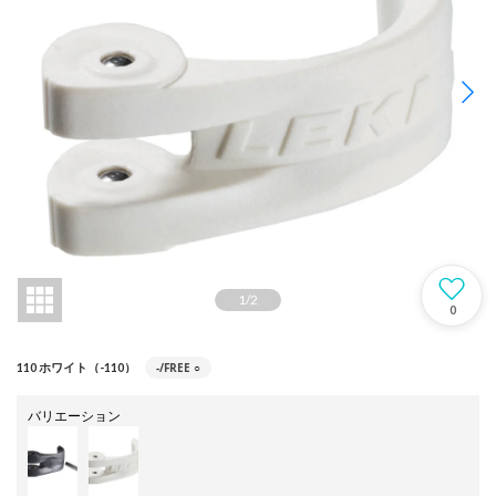
1
/
2
0
-/FREE
○
110 ホワイト（-110）
バリエーション