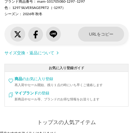
ブランド商品番号
： mam-101705080-1297 -1297
色
： 1297 SILVERSAGEPRT2（-1297）
シーズン
： 2026年 秋冬
URLをコピー
サイズ交換・返品について
お気に入り登録ガイド
商品
のお気に入り登録
再入荷やセール開始、残り１点の時にいち早くご連絡します
マイブランド
の登録
新商品やセール等、ブランドのお得な情報をお送りします
トップスの人気アイテム