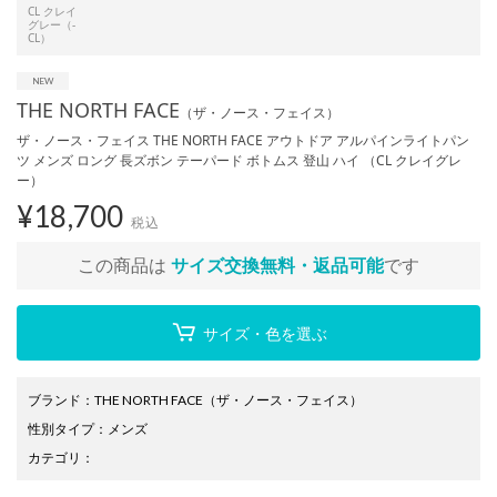
CL クレイ
グレー（-
CL）
THE NORTH FACE
（ザ・ノース・フェイス）
ザ・ノース・フェイス THE NORTH FACE アウトドア アルパインライトパン
ツ メンズ ロング 長ズボン テーパード ボトムス 登山 ハイ （CL クレイグレ
ー）
¥
18,700
税込
この商品は
サイズ交換無料・返品可能
です
サイズ・色を選ぶ
ブランド
：
THE NORTH FACE
（ザ・ノース・フェイス）
性別タイプ
：
メンズ
カテゴリ
：