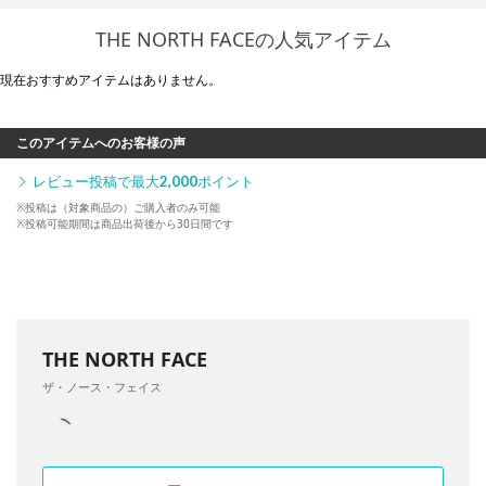
THE NORTH FACEの人気アイテム
現在おすすめアイテムはありません。
このアイテムへのお客様の声
レビュー投稿で最大
2,000
ポイント
※投稿は（対象商品の）ご購入者のみ可能
※投稿可能期間は商品出荷後から30日間です
THE NORTH FACE
ザ・ノース・フェイス