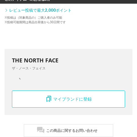
レビュー投稿で最大
2,000
ポイント
※投稿は（対象商品の）ご購入者のみ可能
※投稿可能期間は商品出荷後から30日間です
THE NORTH FACE
ザ・ノース・フェイス
マイブランドに登録
この商品に関するお問い合わせ