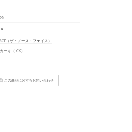
96
CK
ACE
（ザ・ノース・フェイス）
カーキ（-CK）
この商品に関するお問い合わせ