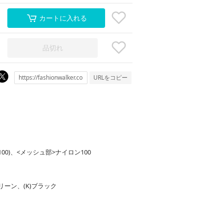
カートに入れる
品切れ
URLをコピー
ロン100)、<メッシュ部>ナイロン100
リーン、(K)ブラック