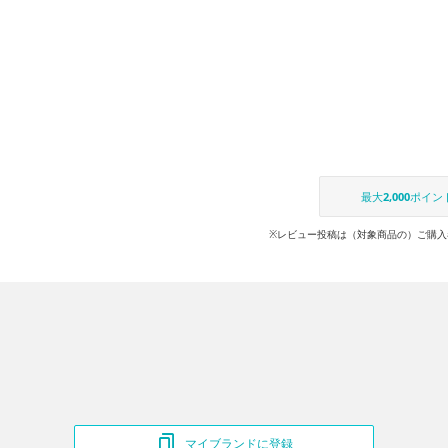
最大
2,000
ポイン
※レビュー投稿は（対象商品の）ご購入
マイブランドに登録