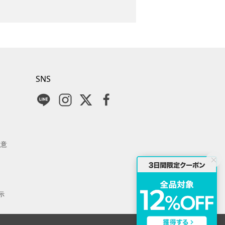
SNS
注意
示