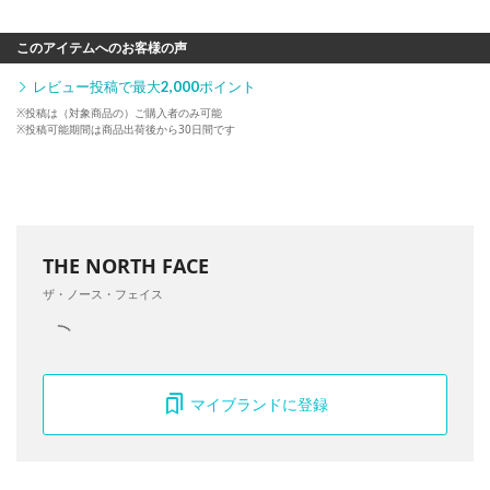
このアイテムへのお客様の声
レビュー投稿で最大
2,000
ポイント
※投稿は（対象商品の）ご購入者のみ可能
※投稿可能期間は商品出荷後から30日間です
THE NORTH FACE
ザ・ノース・フェイス
マイブランドに登録