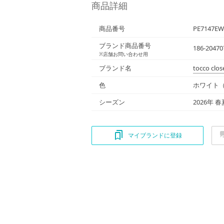
商品詳細
商品番号
PE7147EW
ブランド商品番号
186-20470
※店舗お問い合わせ用
ブランド名
tocco clos
色
ホワイト（
シーズン
2026年 春
マイブランドに登録