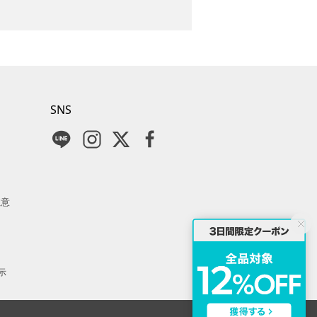
SNS
注意
示