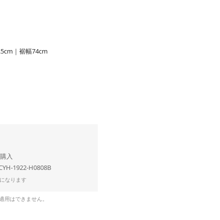
5cm｜裾幅74cm
CYH-1922-H0808B
になります
の適用はできません。