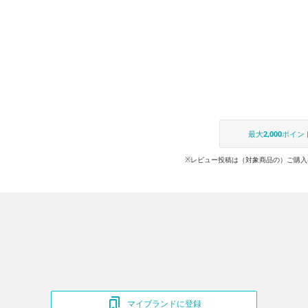
最大
2,000
ポイン
※レビュー投稿は（対象商品の）ご購入
マイブランドに登録