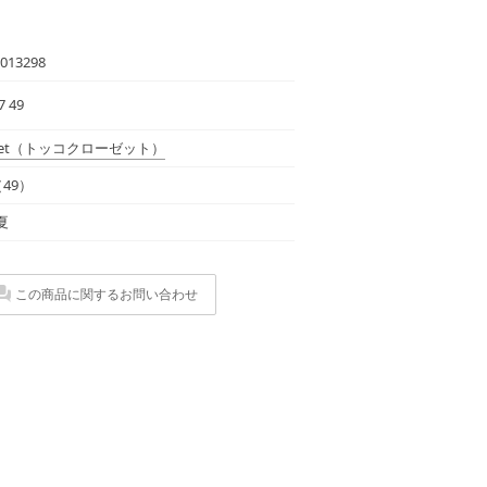
013298
7 49
et
（トッコクローゼット）
49）
夏
この商品に関するお問い合わせ