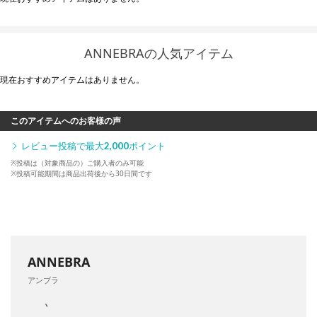
ANNEBRAの人気アイテム
現在おすすめアイテムはありません。
このアイテムへのお客様の声
レビュー投稿で最大
2,000
ポイント
※投稿は（対象商品の）ご購入者のみ可能
※投稿可能期間は商品出荷後から30日間です
ANNEBRA
アンブラ