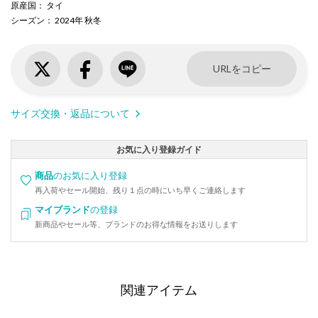
原産国
： タイ
シーズン
： 2024年 秋冬
URLをコピー
サイズ交換・返品について
お気に入り登録ガイド
商品
のお気に入り登録
再入荷やセール開始、残り１点の時にいち早くご連絡します
マイブランド
の登録
新商品やセール等、ブランドのお得な情報をお送りします
関連アイテム