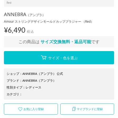
Red
ANNEBRA
（アンブラ）
Amour ストリングデザインモールドカップブラジャー （Red）
¥
6,490
税込
この商品は
サイズ交換無料・返品可能
です
サイズ・色を選ぶ
ショップ
：
ANNEBRA（アンブラ） 公式
ブランド
：
ANNEBRA
（アンブラ）
性別タイプ
：
レディース
カテゴリ
：
お気に入り登録
マイブランドに登録