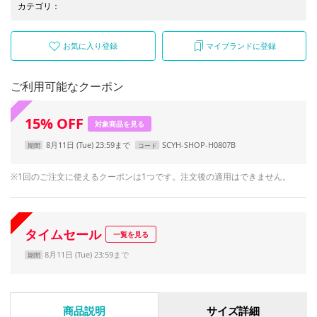
カテゴリ
：
お気に入り登録
マイブランドに登録
ご利用可能なクーポン
15
%
OFF
対象商品を見る
8月11日 (Tue) 23:59まで
SCYH-SHOP-H0807B
期間
コード
※1回のご注文に使えるクーポンは1つです。注文後の適用はできません。
タイムセール
一覧を見る
8月11日 (Tue) 23:59まで
期間
商品説明
サイズ詳細