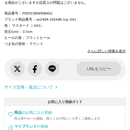
る場合がございますが品質上の問題はございません。
商品番号
： P03531BW008432
ブランド商品番号
： an2404-102648-1cp -261
色
： マスタード（-261）
筒丈(cm)
： 3.5cm
ヒールの形
： フラットヒール
つま先の形状
： ラウンド
さらに詳しい情報を表示
URLをコピー
サイズ交換・返品について
お気に入り登録ガイド
商品
のお気に入り登録
再入荷やセール開始、残り１点の時にいち早くご連絡します
マイブランド
の登録