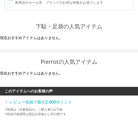
新商品やセール等、ブランドのお得な情報をお送りします
下駄・足袋の人気アイテム
現在おすすめアイテムはありません。
Pierrotの人気アイテム
現在おすすめアイテムはありません。
このアイテムへのお客様の声
レビュー投稿で最大
2,000
ポイント
※投稿は（対象商品の）ご購入者のみ可能
※投稿可能期間は商品出荷後から30日間です