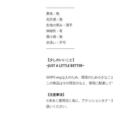
----------------------------
裏地：無
光沢感：無
生地の厚み：薄手
伸縮性：有
透け感：無
水洗い：不可
----------------------------
【少しのいいこと】
~JUST A LITTLE BETTER~
SHIPS anyは人のため、環境のため小さ
この商品はその理念のもと、環境に配慮して
【注意事項】
※末永く愛用頂く為に、アテンションタグ・
扱いください。