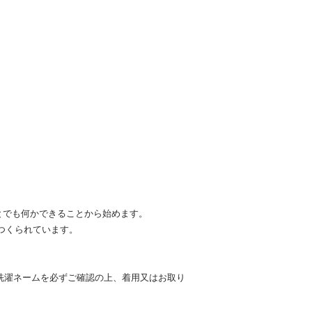
なことでも何かできることから始めます。
つくられています。
洗濯ネームを必ずご確認の上、着用又はお取り