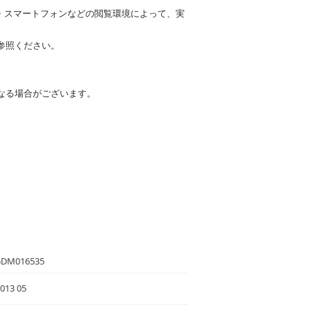
・スマートフォンなどの閲覧環境によって、実
参照ください。
なる場合がございます。
5DM016535
013 05