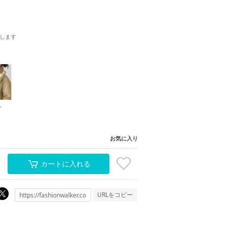
します
ル
お気に入り
カートに入れる
URLをコピー