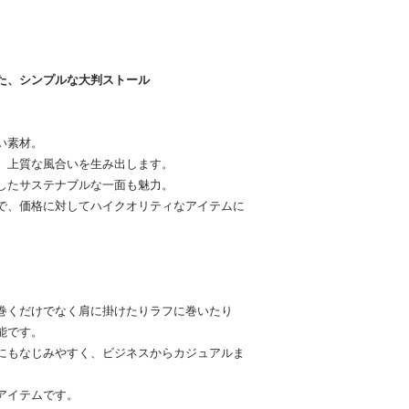
た、シンプルな大判ストール
い素材。
、上質な風合いを生み出します。
したサステナブルな一面も魅力。
で、価格に対してハイクオリティなアイテムに
。
巻くだけでなく肩に掛けたりラフに巻いたり
能です。
にもなじみやすく、ビジネスからカジュアルま
アイテムです。