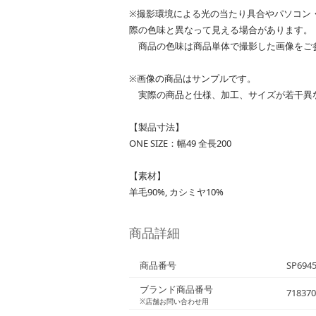
※撮影環境による光の当たり具合やパソコン
際の色味と異なって見える場合があります。
商品の色味は商品単体で撮影した画像をご
※画像の商品はサンプルです。
実際の商品と仕様、加工、サイズが若干異
【製品寸法】
ONE SIZE：幅49 全長200
【素材】
羊毛90%, カシミヤ10%
商品詳細
商品番号
SP694
ブランド商品番号
718370
※店舗お問い合わせ用