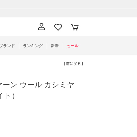
ブランド
ランキング
新着
セール
[ 前に戻る ]
ラスヤーン ウール カシミヤ
イト）