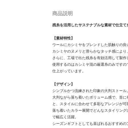
商品説明
残糸を活用したサステナブルな素材で仕立て
【素材特性】
ウールにカシミヤをブレンドした肌触りの良
カシミヤのヌメリと滑らかなタッチ感により
さらに、工場で出た残糸を有効活用して製作
使用するのはカシミヤ混の厳選糸のみですの
仕上がっています。
【デザイン】
シンプルかつ洗練された印象の大判ストール
大判ながら落ち着いたボリューム感で、首に
と、スタイルに合わせて多彩なアレンジが可
落ち着いたカラー展開でどんなスタイリング
で幅広く活躍。
シーズンギフトとしても喜ばれるおすすめの