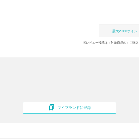
最大
2,000
ポイン
※レビュー投稿は（対象商品の）ご購入
マイブランドに登録