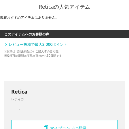
Reticaの人気アイテム
現在おすすめアイテムはありません。
このアイテムへのお客様の声
レビュー投稿で最大
2,000
ポイント
※投稿は（対象商品の）ご購入者のみ可能
※投稿可能期間は商品出荷後から30日間です
Retica
レティカ
マイブランドに登録