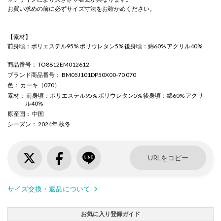
お買い求めの前に必ずサイズ寸法をお確かめください。
【素材】
前身頃：ポリエステル95% ポリウレタン5% 後身頃：綿60% アクリル40%
商品番号
： TO8812EM012612
ブランド商品番号
： BM05J101DP50X00-70 070
色
： カーキ（070）
素材
： 前身頃：ポリエステル95% ポリウレタン5% 後身頃：綿60% アクリ
ル40%
原産国
： 中国
シーズン
： 2024年 秋冬
URLをコピー
サイズ交換・返品について
お気に入り登録ガイド