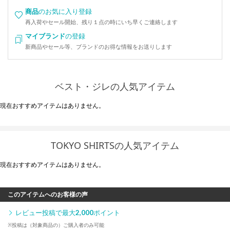
商品
のお気に入り登録
再入荷やセール開始、残り１点の時にいち早くご連絡します
マイブランド
の登録
新商品やセール等、ブランドのお得な情報をお送りします
ベスト・ジレの人気アイテム
現在おすすめアイテムはありません。
TOKYO SHIRTSの人気アイテム
現在おすすめアイテムはありません。
このアイテムへのお客様の声
レビュー投稿で最大
2,000
ポイント
※投稿は（対象商品の）ご購入者のみ可能