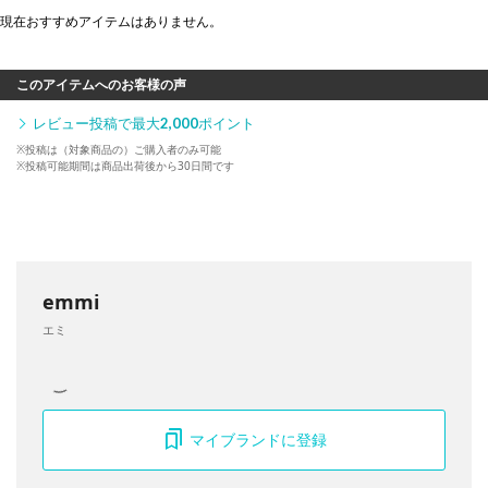
現在おすすめアイテムはありません。
このアイテムへのお客様の声
レビュー投稿で最大
2,000
ポイント
※投稿は（対象商品の）ご購入者のみ可能
※投稿可能期間は商品出荷後から30日間です
emmi
エミ
マイブランドに登録