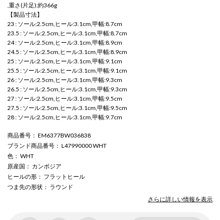
,重さ(片足):約366g
【製品寸法】
23 : ソール:2.5cm,ヒール:3.1cm,甲幅:8.7cm
23.5 : ソール:2.5cm,ヒール:3.1cm,甲幅:8.7cm
24 : ソール:2.5cm,ヒール:3.1cm,甲幅:8.9cm
24.5 : ソール:2.5cm,ヒール:3.1cm,甲幅:8.9cm
25 : ソール:2.5cm,ヒール:3.1cm,甲幅:9.1cm
25.5 : ソール:2.5cm,ヒール:3.1cm,甲幅:9.1cm
26 : ソール:2.5cm,ヒール:3.1cm,甲幅:9.3cm
26.5 : ソール:2.5cm,ヒール:3.1cm,甲幅:9.3cm
27 : ソール:2.5cm,ヒール:3.1cm,甲幅:9.5cm
27.5 : ソール:2.5cm,ヒール:3.1cm,甲幅:9.5cm
28 : ソール:2.5cm,ヒール:3.1cm,甲幅:9.7cm
商品番号
： EM6377BW036838
ブランド商品番号
： L47990000 WHT
色
： WHT
原産国
： カンボジア
ヒールの形
： フラットヒール
つま先の形状
： ラウンド
さらに詳しい情報を表示