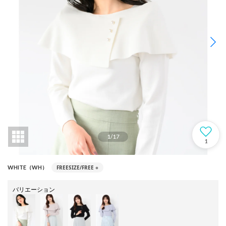
1
/
17
1
FREESIZE/FREE
○
WHITE（WH）
バリエーション