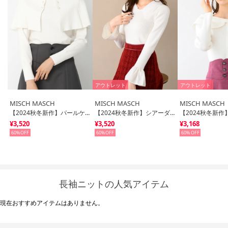
アウトレット
アウトレット
MISCH MASCH
MISCH MASCH
MISCH MASCH
【2024秋冬新作】パールケープニット/MM448307 （WHITE）
【2024秋冬新作】シアーダブル衿2wayニット/MM448309 （WHITE）
¥3,520
¥3,520
¥3,168
60%
60%
60%
長袖ニットの人気アイテム
現在おすすめアイテムはありません。