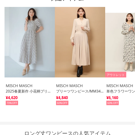
アウトレット
MISCH MASCH
MISCH MASCH
MISCH MASCH
2025春夏新作 小花柄プリーツワンピース/MM517416 （WHITE）
プリーツワンピース/MM347411 （BEIGE）
¥4,620
¥4,840
¥6,160
70%
60%
60%
ロング丈ワンピースの人気アイテム