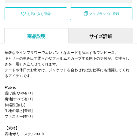
お気に入り登録
マイブランドに登録
商品説明
サイズ詳細
華奢なラインフラワーでエレガントなムードを演出するワンピース。
ギャザーの生み出す柔らかなフォルムとカーブする胸下の切替が、女性らし
さを一層引き立たせてくれます。
デートや休日のお出かけ、ジャケットを合わせればお仕事にも活躍してくれ
るアイテムです。
■fabric
透け感[やや有り]
裏地[すべて有り]
伸縮性[無し]
生地の厚さ[普通]
ファスナー[有り]
【素材】
表地:ポリエステル100％