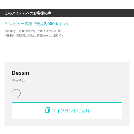
このアイテムへのお客様の声
レビュー投稿で最大
2,000
ポイント
※投稿は（対象商品の）ご購入者のみ可能
※投稿可能期間は商品出荷後から30日間です
Dessin
デッサン
マイブランドに登録