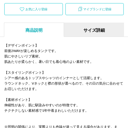
お気に入り登録
マイブランドに登録
商品説明
サイズ詳細
【デザインポイント】
前後2WAYが楽しめるタンクです。
肌にやさしいリブ素材。
肌あたりが柔らかく、暑い日でも着心地のよい素材です。
【スタイリングポイント】
シアー感のあるトップスやシャツのインナーとして活躍します。
ラウンドネック、Vネックと襟の形状が選べるので、その日の気分に合わせて
お召しいただけます。
【素材ポイント】
伸縮性があり、肌に馴染みやすいのが特徴です。
チクチクしない素材感で1年中着まわしいただけます。
※照明の関係により、実際よりも色味が違って見える場合があります。ま