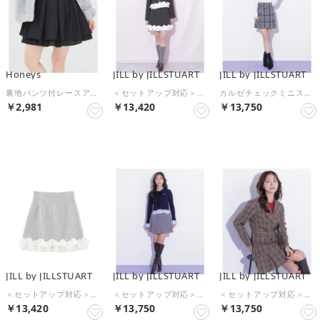
Honeys
JILL by JILLSTUART
JILL by JILLSTUART
裏地パンツ付レースアップスカート ボトムス スカート ミニスカート ミニ丈 レースアップスカート 内側パンツ付き 無地 チェック柄 レディース （ブラック）
＜セットアップ対応＞ホイップフリルツイードミニスカート （ブラック）
カルゼチェックミニスカート （グレー1）
￥2,981
￥13,420
￥13,750
NEW
予約
予約
JILL by JILLSTUART
JILL by JILLSTUART
JILL by JILLSTUART
＜セットアップ対応＞ホイップフリルツイードミニスカート （グレー）
＜セットアップ対応＞ボックスプリーツミニスカート （グレー）
＜セットアップ対応＞ボックスプリーツミニスカート （ブラウンチェック1）
￥13,420
￥13,750
￥13,750