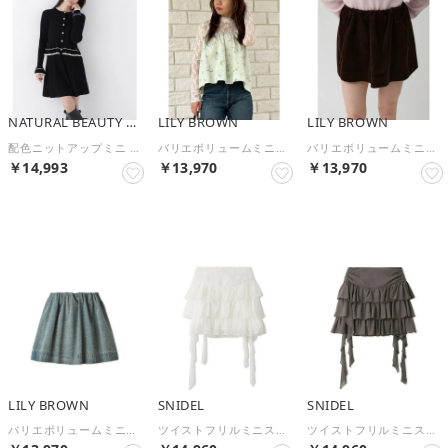
NATURAL BEAUTY BASIC
LILY BROWN
LILY BROWN
配色ニットアップミニ （クロ×オフ2）
バリエボリュームミニスカート （FLOWER）
バリエボリュームミニスカート （BRW）
￥14,993
￥13,970
￥13,970
予約
予約
予約
LILY BROWN
SNIDEL
SNIDEL
バリエボリュームミニスカート （BLU）
ツイストフリルミニスカショーパン （WHT）
ツイストフリルミニスカショーパン （GRY）