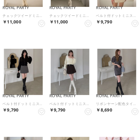
ROYAL PARTY
ROYAL PARTY
ROYAL PARTY
チェックツイードミニスカパン （ベージュ）
チェックツイードミニスカパン （オフホワイト）
ベルト付ドットミニスカパン （オフホワイト）
￥11,000
￥11,000
￥9,790
予約
予約
予約
ROYAL PARTY
ROYAL PARTY
ROYAL PARTY
ベルト付ドットミニスカパン （グレー）
ベルト付ドットミニスカパン （ブラウン）
リボンヤーン配色タイトミニスカート （グレー）
￥9,790
￥9,790
￥8,690
予約
予約
予約