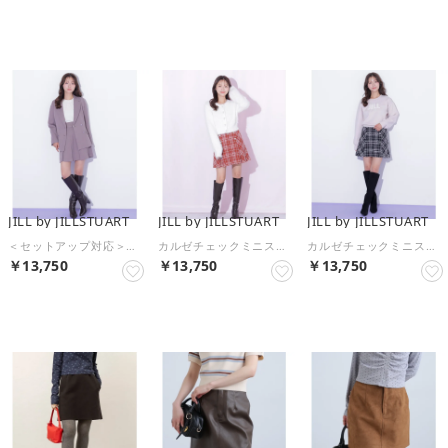
予約
予約
予約
JILL by JILLSTUART
JILL by JILLSTUART
JILL by JILLSTUART
＜セットアップ対応＞ボックスプリーツミニスカート （モカ）
カルゼチェックミニスカート （レッド1）
カルゼチェックミニスカート （ブラック1）
￥13,750
￥13,750
￥13,750
予約
予約
予約