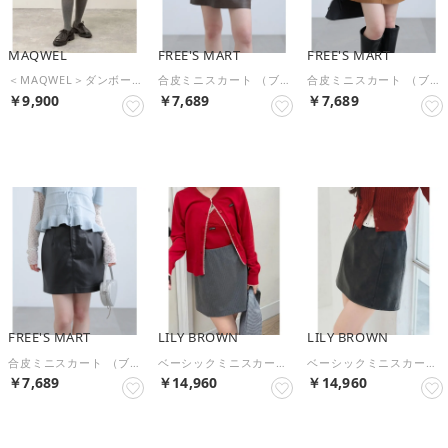
MAQWEL
FREE'S MART
FREE'S MART
＜MAQWEL＞ダンボールミニSK （ブラック）
合皮ミニスカート （ブラウン）
合皮ミニスカート （ブラウンスウェード1）
￥9,900
￥7,689
￥7,689
予約
予約
予約
FREE'S MART
LILY BROWN
LILY BROWN
合皮ミニスカート （ブラック）
ベーシックミニスカート （STRIPE）
ベーシックミニスカート （DBRW）
￥7,689
￥14,960
￥14,960
予約
予約
予約