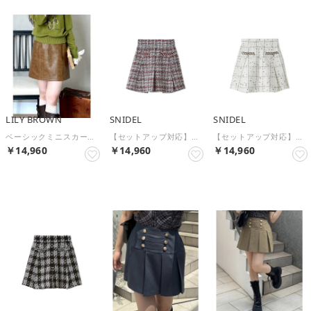
LILY BROWN
SNIDEL
SNIDEL
ベーシックミニスカート （CML）
【セットアップ対応】ツイードミニスカショーパン （MIX）
【セットアップ対応】ツイードミニスカショーパン （WHT）
￥14,960
￥14,960
￥14,960
予約
予約
予約