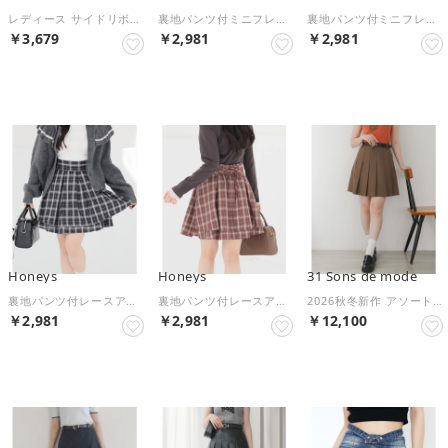
レディース サイドリボンぺチパンツ付きハイウエストプリーツミニスカート （ブラウン）
裏地パンツ付ミニフレアスカート ボトムス スカート ミニスカート セットアップ フレアスカート 内側パンツ付き レースアップ レディース （ブラック）
裏地パンツ付ミニフレアスカート ボトムス スカート ミニスカート セットアップ フレアスカート 内側パンツ付き レースアップ レディース （ブラウン）
￥3,679
￥2,981
￥2,981
NEW
NEW
NEW
Honeys
Honeys
31 Sons de mode
裏地パンツ付レースアップスカート ボトムス スカート ミニスカート ミニ丈 レースアップスカート 内側パンツ付き 無地 チェック柄 レディース （クロチェック）
裏地パンツ付レースアップスカート ボトムス スカート ミニスカート ミニ丈 レースアップスカート 内側パンツ付き 無地 チェック柄 レディース （チャチェック）
2026秋冬新作 アソートプリーツミニスカート TT637201 （BROWN）
￥2,981
￥2,981
￥12,100
NEW
NEW
NEW