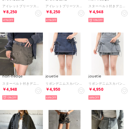
アイレットプリーツスカート （ブラックデニム）
アイレットプリーツスカート （デニムブルー）
スターベルト付きデニムカーゴミニスカート （ブラック）
￥8,250
￥8,250
￥4,948
41%
41%
10%
non-hedge
jouetie
jouetie
スターベルト付きデニムカーゴミニスカート （ブラウン）
リボンデニムスカパン【セットアップ対応】 （インディゴ）
リボンデニムスカパン【セットアップ対応】 （ブラック）
￥4,948
￥4,950
￥4,950
10%
44%
44%