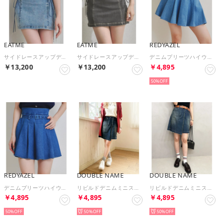
EATME
EATME
REDYAZEL
サイドレースアップデニムスカート （アイスブルー）
サイドレースアップデニムスカート （ブラック）
デニムプリーツハイウエストミニスカート （サックス）
￥13,200
￥13,200
￥4,895
50%
REDYAZEL
DOUBLE NAME
DOUBLE NAME
デニムプリーツハイウエストミニスカート （ネイビー）
リビルドデニムミニスカート （インディゴ）
リビルドデニムミニスカート （デニムブルー）
￥4,895
￥4,895
￥4,895
50%
50%
50%