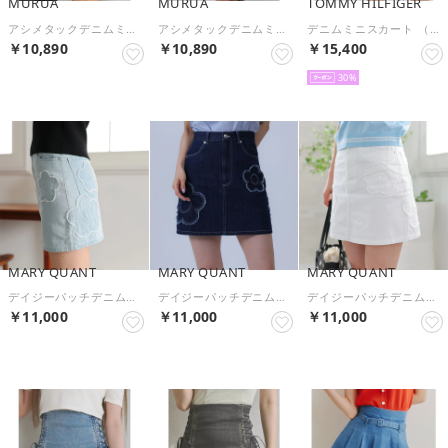
MURUA
MURUA
TOMMY HILFIGER
アシメタックデニムミニスカート （ブラック）
アシメタックデニムミニスカート （ブルー）
デニムミニスカート （ブルー）
￥10,890
￥10,890
￥15,400
30
MARY QUANT
MARY QUANT
MARY QUANT
デイジーパッチデニムミニ スカート （ブルー）
デイジーパッチデニムミニ スカート （ネイビー）
デイジーパッチデニムミニ スカート （ホワイト）
￥11,000
￥11,000
￥11,000