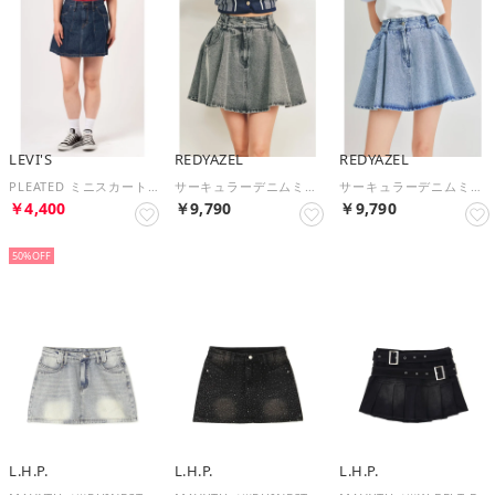
LEVI'S
REDYAZEL
REDYAZEL
PLEATED ミニスカート ダークインディゴ （Dark Indigo - Flat Finish）
サーキュラーデニムミニスカート （ライトグレー）
サーキュラーデニムミニスカート （ブルー）
￥4,400
￥9,790
￥9,790
NEW
50%
L.H.P.
L.H.P.
L.H.P.