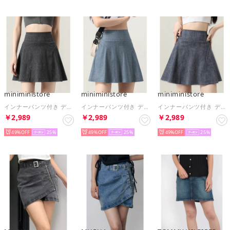
miniministore
miniministore
miniministore
インナーパンツ付き デニム風ミニスカート （ブラック）
インナーパンツ付き デニム風ミニスカート （ライトブルー）
インナーパンツ付き デニム風ミニスカート （ダークブルー）
￥2,989
￥2,989
￥2,989
49%
25
49%
25
49%
25