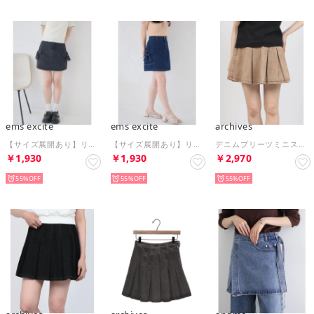
ems excite
ems excite
archives
【サイズ展開あり】リボンカーゴデニムSK （BLK1）
【サイズ展開あり】リボンカーゴデニムSK （BLU5）
デニムプリーツミニスカート （BEG）
￥1,930
￥1,930
￥2,970
55%
55%
55%