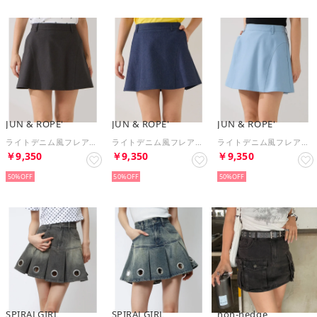
JUN & ROPE'
JUN & ROPE'
JUN & ROPE'
ライトデニム風フレアスカート/UV・接触冷感 （ブラック（01））
ライトデニム風フレアスカート/UV・接触冷感 （ネイビー（40））
ライトデニム風フレアスカート/UV・接触冷感 （サックス（48））
￥9,350
￥9,350
￥9,350
50%
50%
50%
SPIRALGIRL
SPIRALGIRL
non-hedge