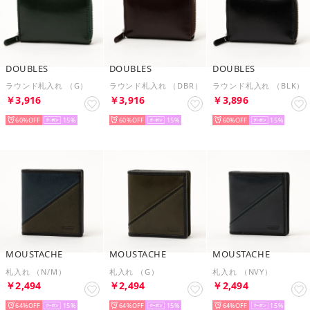
DOUBLES
DOUBLES
DOUBLES
ラウンド札入れ （G）
ラウンド札入れ （DBR）
ラウンド札入れ （BLK）
￥3,916
￥3,916
￥3,896
60%
15
60%
15
60%
15
MOUSTACHE
MOUSTACHE
MOUSTACHE
札入れ （N/M）
札入れ （G）
札入れ （NVY）
￥2,494
￥2,494
￥2,494
64%
15
64%
15
64%
15