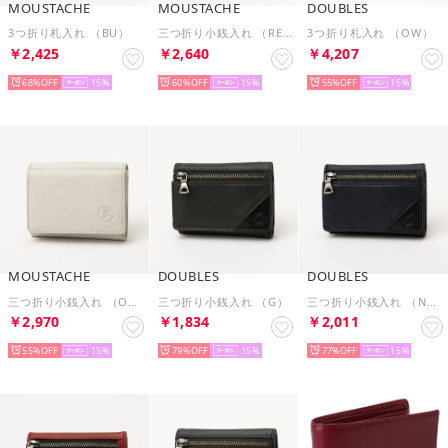
MOUSTACHE
MOUSTACHE
DOUBLES
3つ折り札入れ （BU）
三つ折り小銭入れ （RED）
3つ折り札入れ （OW）
￥2,425
￥2,640
￥4,207
68%
15
60%
15
55%
15
MOUSTACHE
DOUBLES
DOUBLES
三つ折り小銭入れ （OW）
三つ折り小銭入れ （G）
三つ折り小銭入れ （NVY）
￥2,970
￥1,834
￥2,011
55%
15
79%
15
77%
15