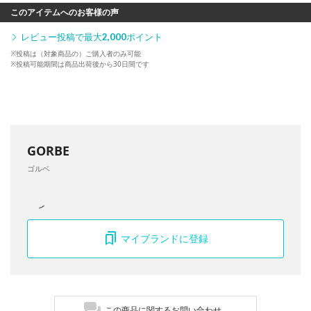
このアイテムへのお客様の声
レビュー投稿で最大
2,000
ポイント
※投稿は（対象商品の）ご購入者のみ可能
※投稿可能期間は商品出荷後から30日間です
GORBE
ゴルベ
マイブランドに登録
この商品に関するお問い合わせ