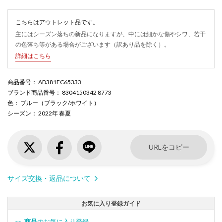
こちらはアウトレット品です。
主にはシーズン落ちの新品になりますが、中には細かな傷やシワ、若干
の色落ち等がある場合がございます（訳あり品を除く）。
詳細はこちら
商品番号
： AD381EC65333
ブランド商品番号
： 8304150342 8773
色
： ブルー（ブラック/ホワイト）
シーズン
： 2022年 春夏
URLをコピー
サイズ交換・返品について
お気に入り登録ガイド
商品
のお気に入り登録