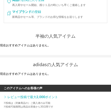
再入荷やセール開始、残り１点の時にいち早くご連絡します
マイブランド
の登録
新商品やセール等、ブランドのお得な情報をお送りします
半袖の人気アイテム
現在おすすめアイテムはありません。
adidasの人気アイテム
現在おすすめアイテムはありません。
このアイテムへのお客様の声
レビュー投稿で最大
2,000
ポイント
※投稿は（対象商品の）ご購入者のみ可能
※投稿可能期間は商品出荷後から30日間です