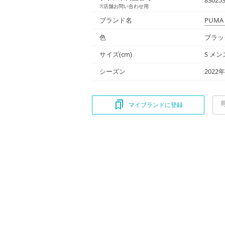
※店舗お問い合わせ用
ブランド名
PUMA
色
ブラック
サイズ(cm)
S メン
シーズン
2022
マイブランドに登録