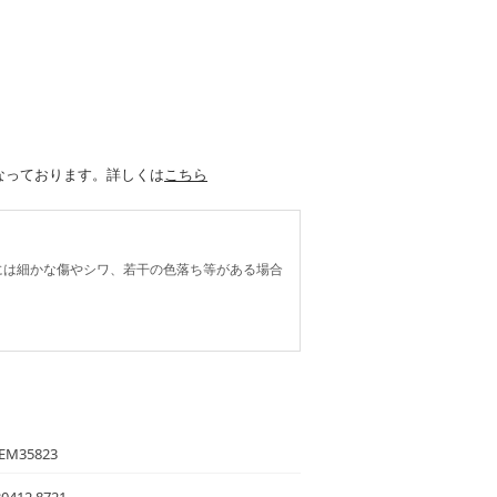
 になっております。詳しくは
こちら
には細かな傷やシワ、若干の色落ち等がある場合
EM35823
0412 8721