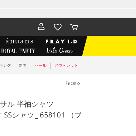
お気に入
カート
り
キング
新着
セール
アウトレット
[ 前に戻る ]
トサル 半袖シャツ
 SSシャツ_ 658101 （ブ