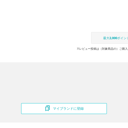
最大
2,000
ポイン
※レビュー投稿は（対象商品の）ご購入
マイブランドに登録