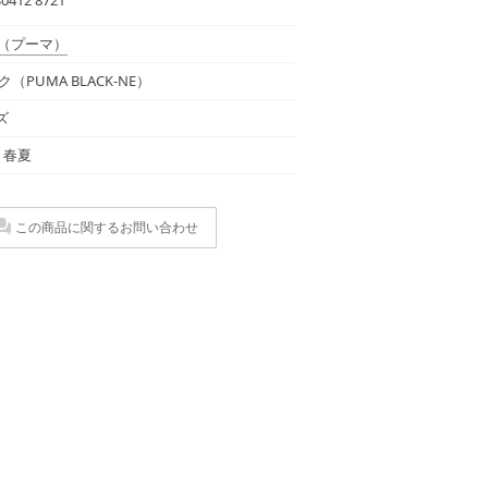
（プーマ）
（PUMA BLACK-NE）
ズ
年 春夏
この商品に関するお問い合わせ