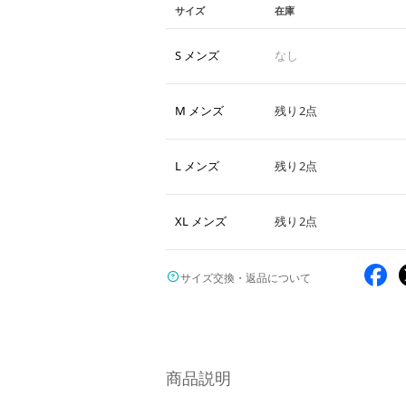
サイズ
在庫
S メンズ
なし
M メンズ
残り2点
L メンズ
残り2点
XL メンズ
残り2点
サイズ交換・返品について
商品説明