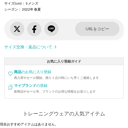
サイズ(cm)
： S メンズ
シーズン
： 2022年 春夏
URLをコピー
サイズ交換・返品について
お気に入り登録ガイド
商品
のお気に入り登録
再入荷やセール開始、残り１点の時にいち早くご連絡します
マイブランド
の登録
新商品やセール等、ブランドのお得な情報をお送りします
トレーニングウェアの人気アイテム
現在おすすめアイテムはありません。