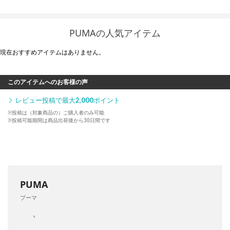
PUMAの人気アイテム
現在おすすめアイテムはありません。
このアイテムへのお客様の声
レビュー投稿で最大
2,000
ポイント
※投稿は（対象商品の）ご購入者のみ可能
※投稿可能期間は商品出荷後から30日間です
PUMA
プーマ