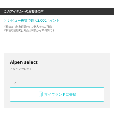
このアイテムへのお客様の声
レビュー投稿で最大
2,000
ポイント
※投稿は（対象商品の）ご購入者のみ可能
※投稿可能期間は商品出荷後から30日間です
Alpen select
アルペンセレクト
マイブランドに登録