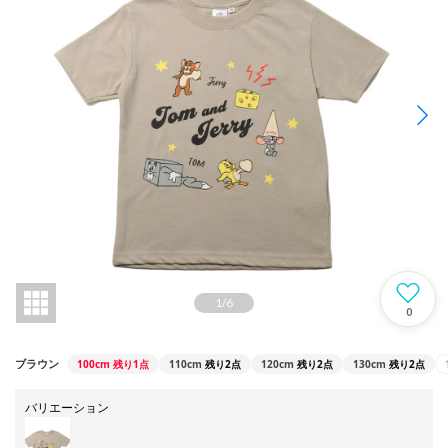
1
/
6
0
100cm
残り1点
110cm
残り2点
120cm
残り2点
130cm
残り2点
ブラウン
バリエーション