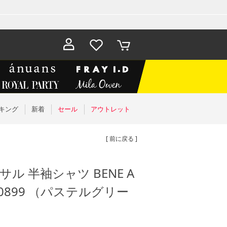
お気に入
カート
り
キング
新着
セール
アウトレット
[ 前に戻る ]
ル 半袖シャツ BENE A
E0899 （パステルグリー