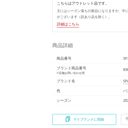
こちらはアウトレット品です。
主にはシーズン落ちの新品になりますが、中
がございます（訳あり品を除く）。
詳細はこちら
商品詳細
商品番号
SP
ブランド商品番号
83
※店舗お問い合わせ用
ブランド名
SP
色
パ
シーズン
2
マイブランドに登録