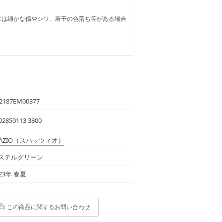
には細かな傷やシワ、若干の色落ち等がある場合
2187EM00377
02850113 3800
AZIO
（スパッツィオ）
ステルグリーン
023年 春夏
この商品に関するお問い合わせ