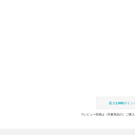
最大
2,000
ポイン
※レビュー投稿は（対象商品の）ご購入