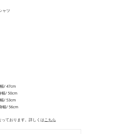
シャツ
幅/ 47cm
幅/ 50cm
幅/ 53cm
身幅/ 56cm
 になっております。詳しくは
こちら