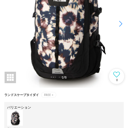
1
/
8
0
FREE
×
ランドスケープタイダイ
バリエーション