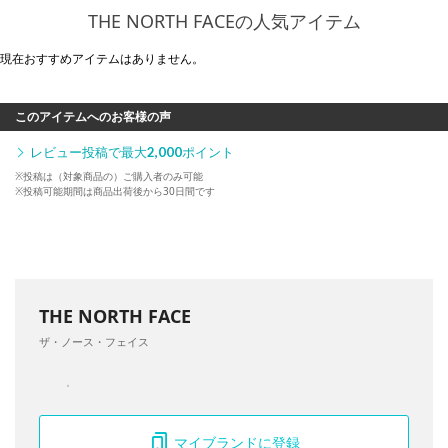
THE NORTH FACEの人気アイテム
現在おすすめアイテムはありません。
このアイテムへのお客様の声
レビュー投稿で最大
2,000
ポイント
※投稿は（対象商品の）ご購入者のみ可能
※投稿可能期間は商品出荷後から30日間です
THE NORTH FACE
ザ・ノース・フェイス
マイブランドに登録