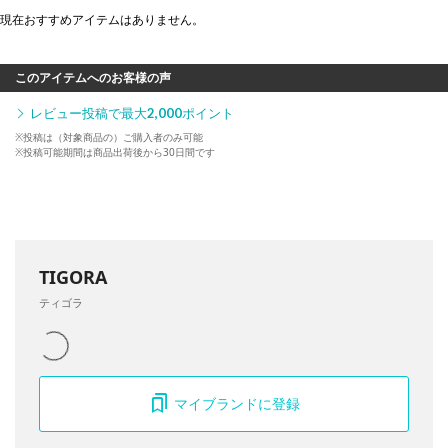
現在おすすめアイテムはありません。
このアイテムへのお客様の声
レビュー投稿で最大
2,000
ポイント
※投稿は（対象商品の）ご購入者のみ可能
※投稿可能期間は商品出荷後から30日間です
TIGORA
ティゴラ
マイブランドに登録