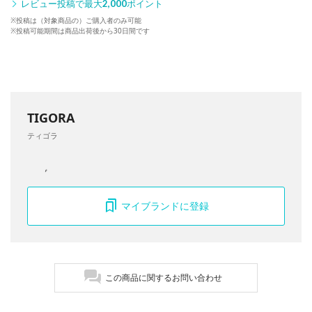
レビュー投稿で最大
2,000
ポイント
※投稿は（対象商品の）ご購入者のみ可能
※投稿可能期間は商品出荷後から30日間です
TIGORA
ティゴラ
マイブランドに登録
この商品に関するお問い合わせ