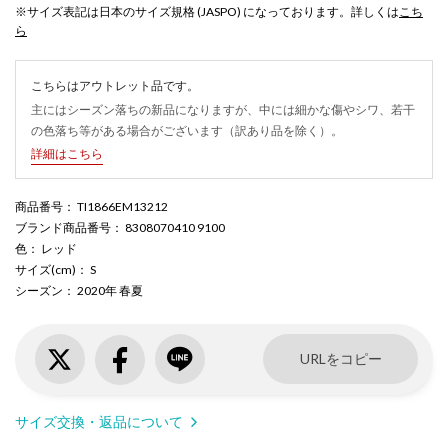
※サイズ表記は日本のサイズ規格 (JASPO) になっております。詳しくは
こち
ら
こちらはアウトレット品です。
主にはシーズン落ちの新品になりますが、中には細かな傷やシワ、若干
の色落ち等がある場合がございます（訳あり品を除く）。
詳細はこちら
商品番号
： TI1866EM13212
ブランド商品番号
： 8308070410 9100
色
： レッド
サイズ(cm)
： S
シーズン
： 2020年 春夏
URLをコピー
サイズ交換・返品について