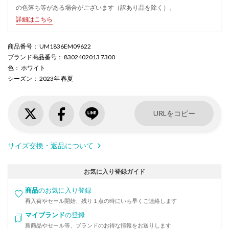
の色落ち等がある場合がございます（訳あり品を除く）。
詳細はこちら
商品番号
： UM1836EM09622
ブランド商品番号
： 8302402013 7300
色
： ホワイト
シーズン
： 2023年 春夏
URLをコピー
サイズ交換・返品について
お気に入り登録ガイド
商品
のお気に入り登録
再入荷やセール開始、残り１点の時にいち早くご連絡します
マイブランド
の登録
新商品やセール等、ブランドのお得な情報をお送りします