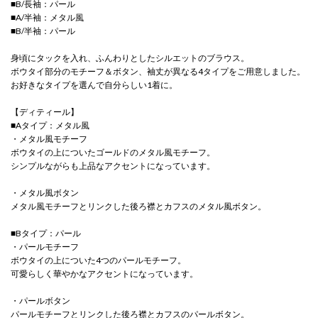
■B/長袖：パール
■A/半袖：メタル風
■B/半袖：パール
身頃にタックを入れ、ふんわりとしたシルエットのブラウス。
ボウタイ部分のモチーフ＆ボタン、袖丈が異なる4タイプをご用意しました。
お好きなタイプを選んで自分らしい1着に。
【ディティール】
■Aタイプ：メタル風
・メタル風モチーフ
ボウタイの上についたゴールドのメタル風モチーフ。
シンプルながらも上品なアクセントになっています。
・メタル風ボタン
メタル風モチーフとリンクした後ろ襟とカフスのメタル風ボタン。
■Bタイプ：パール
・パールモチーフ
ボウタイの上についた4つのパールモチーフ。
可愛らしく華やかなアクセントになっています。
・パールボタン
パールモチーフとリンクした後ろ襟とカフスのパールボタン。