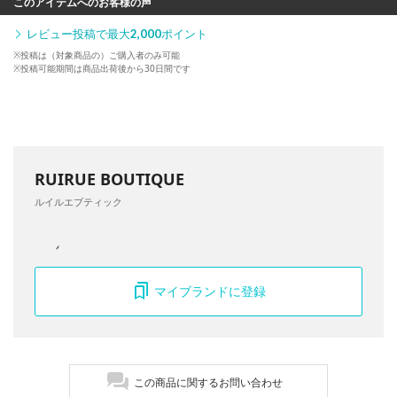
このアイテムへのお客様の声
レビュー投稿で最大
2,000
ポイント
※投稿は（対象商品の）ご購入者のみ可能
※投稿可能期間は商品出荷後から30日間です
RUIRUE BOUTIQUE
ルイルエブティック
マイブランドに登録
この商品に関するお問い合わせ