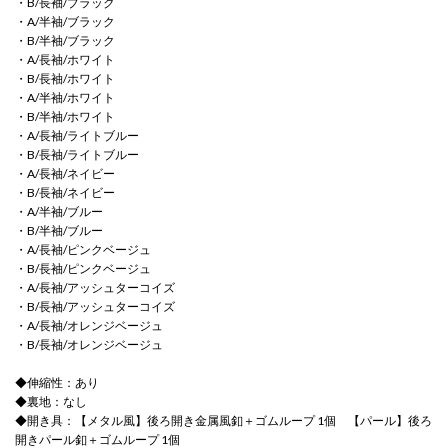
・B/長袖/ブラック
・A/半袖/ブラック
・B/半袖/ブラック
・A/長袖/ホワイト
・B/長袖/ホワイト
・A/半袖/ホワイト
・B/半袖/ホワイト
・A/長袖/ライトブルー
・B/長袖/ライトブルー
・A/長袖/ネイビー
・B/長袖/ネイビー
・A/半袖/ブルー
・B/半袖/ブルー
・A/長袖/ピンクベージュ
・B/長袖/ピンクベージュ
・A/長袖/アッシュターコイズ
・B/長袖/アッシュターコイズ
・A/長袖/オレンジベージュ
・B/長袖/オレンジベージュ
◆伸縮性：あり
◆裏地：なし
◆開き具：【メタル風】後ろ開き金属風釦＋ゴムループ 1個 【パール】後ろ
開きパール釦＋ゴムループ 1個