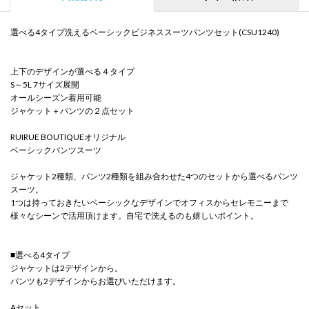
選べる4タイプ洗えるベーシックビジネススーツパンツセット(CSU1240)
上下のデザインが選べる４タイプ
S～5L 7サイズ展開
オールシーズン着用可能
ジャケット＋パンツの２点セット
RUIRUE BOUTIQUEオリジナル
ベーシックパンツスーツ
ジャケット2種類、パンツ2種類を組み合わせた4つのセットから選べるパンツ
スーツ。
1つは持っておきたいベーシックなデザインでオフィスからセレモニーまで
様々なシーンで活用頂けます。自宅で洗えるのも嬉しいポイント。
■選べる4タイプ
ジャケットは2デザインから。
パンツも2デザインからお選びいただけます。
Aセット