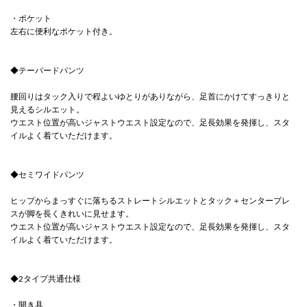
・ポケット
左右に便利なポケット付き。
◆テーパードパンツ
腰回りはタック入りで程よいゆとりがありながら、足首にかけてすっきりと
見えるシルエット。
ウエスト位置が高いジャストウエスト設定なので、足長効果を発揮し、スタ
イルよく着ていただけます。
◆セミワイドパンツ
ヒップからまっすぐに落ちるストレートシルエットとタック＋センタープレ
スが脚を長くきれいに見せます。
ウエスト位置が高いジャストウエスト設定なので、足長効果を発揮し、スタ
イルよく着ていただけます。
◆2タイプ共通仕様
・開き具