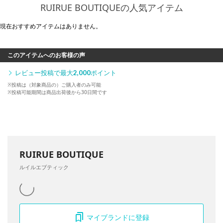
RUIRUE BOUTIQUEの人気アイテム
現在おすすめアイテムはありません。
このアイテムへのお客様の声
レビュー投稿で最大
2,000
ポイント
※投稿は（対象商品の）ご購入者のみ可能
※投稿可能期間は商品出荷後から30日間です
RUIRUE BOUTIQUE
ルイルエブティック
マイブランドに登録