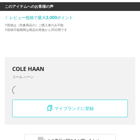
このアイテムへのお客様の声
レビュー投稿で最大
2,000
ポイント
※投稿は（対象商品の）ご購入者のみ可能
※投稿可能期間は商品出荷後から30日間です
COLE HAAN
コール ハーン
マイブランドに登録