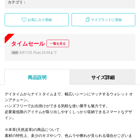
カテゴリ
：
お気に入り登録
マイブランドに登録
タイムセール
一覧を見る
8月11日 (Tue) 23:59まで
期間
商品説明
サイズ詳細
デイタイムからナイトタイムまで、幅広いシーンにマッチするウォレット オ
ンアチェーン。
ハンズフリーでお出掛けができる気軽な使い勝手も魅力です。
必要最低限のアイテムが取り出しやすくしっかり収納できるスマートなデザ
イン。
※本革(天然皮革)の商品について
素材の特性上、多少のキズやシワ、色ムラや擦れが見られる場合がございま