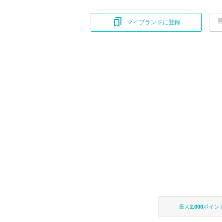
マイブランドに登録
最大
2,000
ポイン