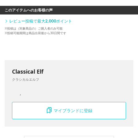
このアイテムへのお客様の声
レビュー投稿で最大
2,000
ポイント
※投稿は（対象商品の）ご購入者のみ可能
※投稿可能期間は商品出荷後から30日間です
Classical Elf
クラシカルエルフ
マイブランドに登録