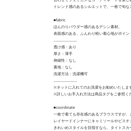
トレンド感のあるシルエットで、一枚で旬な
■fabric
ほんのりパウダー感のあるデシン素材。
表面感のある、ふんわり軽い着心地がポイン
……………………
透け感：あり
厚さ：薄手
伸縮性：なし
裏地：なし
洗濯方法：洗濯機可
……………………
※ネットに入れてのお洗濯をお勧めいたしま
※詳しいお手入れ方法は商品タグをご参照く
■coordinate
一枚で着ても存在感のあるブラウスですが、
レイヤードインナーにキャミソールやビスチ
きれいめスタイルを目指すなら、タイトスカ