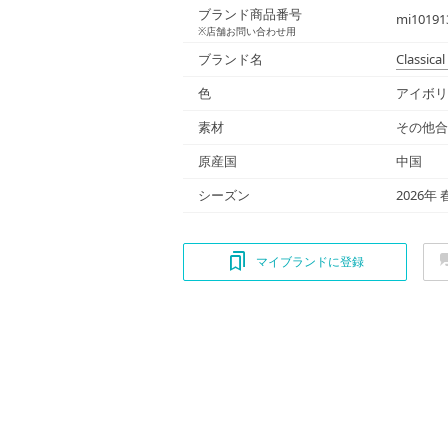
ブランド商品番号
mi101913
※店舗お問い合わせ用
ブランド名
Classical 
色
アイボリ
素材
その他合
原産国
中国
シーズン
2026年
マイブランドに登録