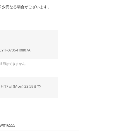
多少異なる場合がございます。
CYH-0706-H0807A
の適用はできません。
8月17日 (Mon) 23:59まで
W016555