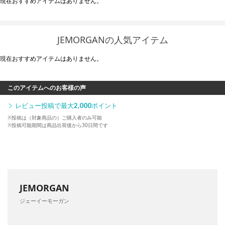
現在おすすめアイテムはありません。
JEMORGANの人気アイテム
現在おすすめアイテムはありません。
このアイテムへのお客様の声
レビュー投稿で最大
2,000
ポイント
※投稿は（対象商品の）ご購入者のみ可能
※投稿可能期間は商品出荷後から30日間です
JEMORGAN
ジェーイーモーガン