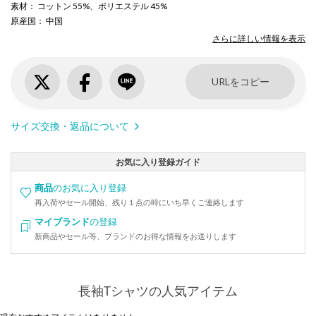
素材
： コットン 55%、ポリエステル 45%
原産国
： 中国
さらに詳しい情報を表示
URLをコピー
サイズ交換・返品について
お気に入り登録ガイド
商品
のお気に入り登録
再入荷やセール開始、残り１点の時にいち早くご連絡します
マイブランド
の登録
新商品やセール等、ブランドのお得な情報をお送りします
長袖Tシャツの人気アイテム