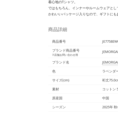
着心地のTシャツ。
ではもちろん、インナーやルームウェアとし
かわいいパッケージ入りなので、ギフトにも
商品詳細
商品番号
JE7758EW
ブランド商品番号
JEMORGA
※店舗お問い合わせ用
ブランド名
JEMORGA
色
ラベンダ
サイズ(cm)
裄丈75.0c
素材
コットン 
原産国
中国
シーズン
2025年 