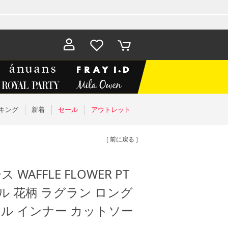
お気に入
カート
り
キング
新着
セール
アウトレット
[ 前に戻る ]
AFFLE FLOWER PT
ワッフル 花柄 ラグラン ロング
ル インナー カットソー