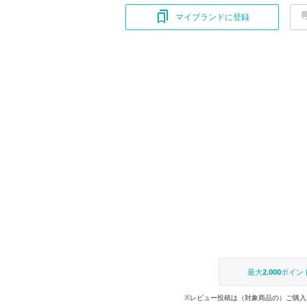
マイブランドに登録
最大
2,000
ポイン
※レビュー投稿は（対象商品の）ご購入