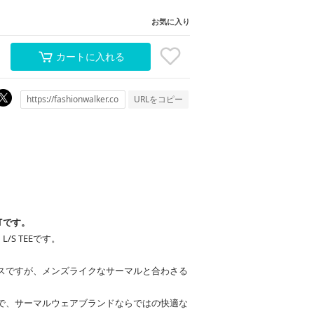
お気に入り
カートに入れる
URLをコピー
Tです。
 L/S TEEです。
。
スですが、メンズライクなサーマルと合わさる
で、サーマルウェアブランドならではの快適な