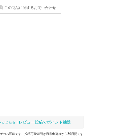
この商品に関するお問い合わせ
レビュー投稿でポイント抽選
トが当たる！
者のみ可能です。投稿可能期間は商品出荷後から30日間です