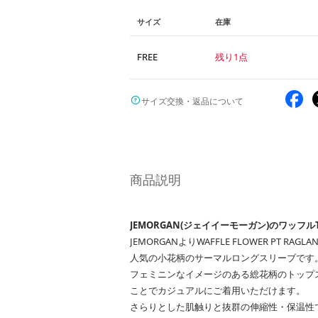
サイズ
在庫
FREE
残り1点
サイズ交換・返品について
商品説明
JEMORGAN(ジェイイーモーガン)のワッフル
JEMORGANよりWAFFLE FLOWER PT RAGLAN
人気の小花柄のサーマルロングスリーブです
フェミニンなイメージのある総花柄のトップ
ことでカジュアルにご着用いただけます。
さらりとした肌触りと抜群の伸縮性・保温性