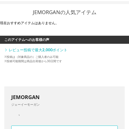
JEMORGANの人気アイテム
現在おすすめアイテムはありません。
このアイテムへのお客様の声
レビュー投稿で最大
2,000
ポイント
※投稿は（対象商品の）ご購入者のみ可能
※投稿可能期間は商品出荷後から30日間です
JEMORGAN
ジェーイーモーガン