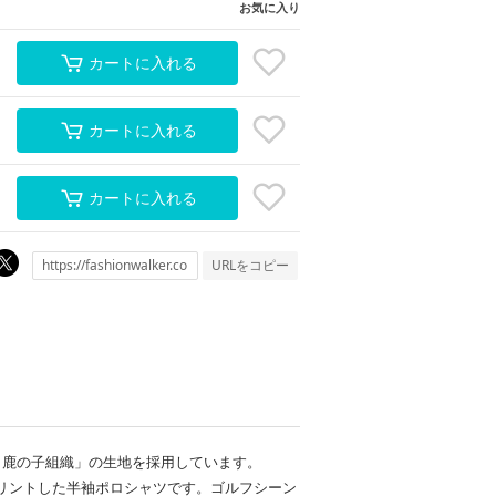
お気に入り
カートに入れる
カートに入れる
カートに入れる
URLをコピー
口鹿の子組織」の生地を採用しています。
リントした半袖ポロシャツです。ゴルフシーン