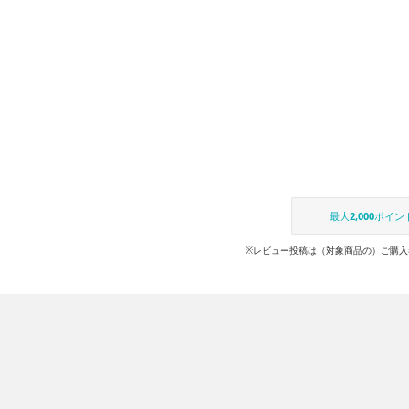
最大
2,000
ポイン
※レビュー投稿は（対象商品の）ご購入