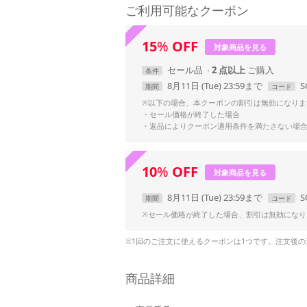
ご利用可能なクーポン
15
%
OFF
対象商品を見る
セール品
2 点以上
条件
8月11日 (Tue) 23:59まで
S
期間
コード
※以下の場合、本クーポンの割引は無効になりま
・セール価格が終了した場合
・返品によりクーポン適用条件を満たさない場
10
%
OFF
対象商品を見る
8月11日 (Tue) 23:59まで
S
期間
コード
※セール価格が終了した場合、割引は無効になり
※1回のご注文に使えるクーポンは1つです。注文後
商品詳細