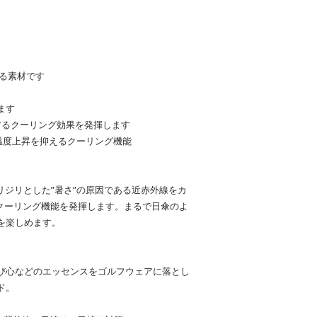
。
る素材です
ます
するクーリング効果を発揮します
内の温度上昇を抑えるクーリング機能
リジリとした”暑さ”の原因である近赤外線をカ
のクーリング機能を発揮します。まるで日傘のよ
を楽しめます。
び心などのエッセンスをゴルフウェアに落とし
ド。