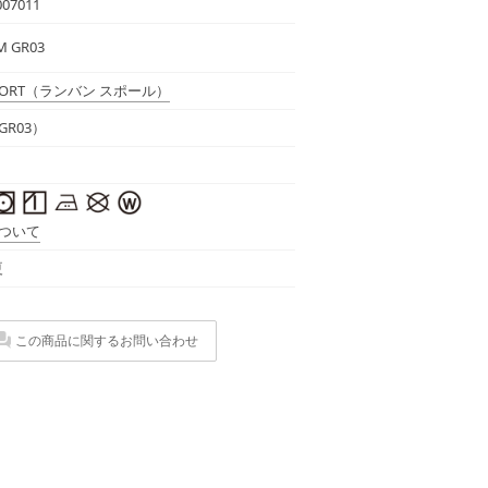
07011
M GR03
PORT
（ランバン スポール）
R03）
ついて
夏
この商品に関するお問い合わせ