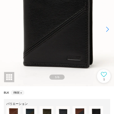
1
/
6
1
FREE
○
BLK
バリエーション