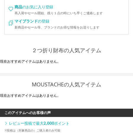
商品
のお気に入り登録
再入荷やセール開始、残り１点の時にいち早くご連絡します
マイブランド
の登録
新商品やセール等、ブランドのお得な情報をお送りします
２つ折り財布の人気アイテム
現在おすすめアイテムはありません。
MOUSTACHEの人気アイテム
現在おすすめアイテムはありません。
このアイテムへのお客様の声
レビュー投稿で最大
2,000
ポイント
※投稿は（対象商品の）ご購入者のみ可能