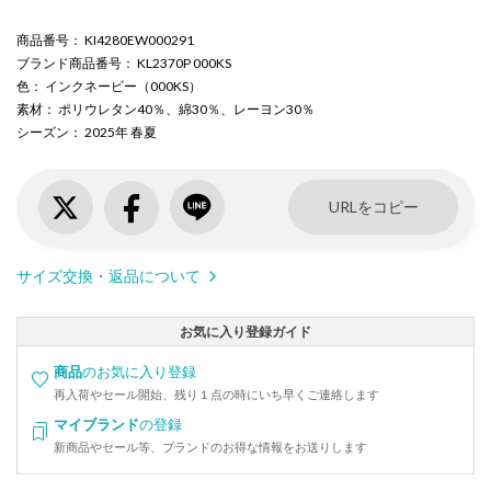
商品番号
： KI4280EW000291
ブランド商品番号
： KL2370P 000KS
色
： インクネービー（000KS）
素材
： ポリウレタン40％、綿30％、レーヨン30％
シーズン
： 2025年 春夏
URLをコピー
サイズ交換・返品について
お気に入り登録ガイド
商品
のお気に入り登録
再入荷やセール開始、残り１点の時にいち早くご連絡します
マイブランド
の登録
新商品やセール等、ブランドのお得な情報をお送りします