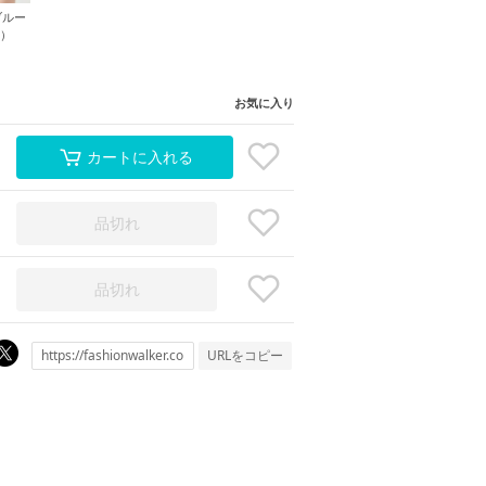
ブルー
L）
お気に入り
カートに入れる
品切れ
品切れ
URLをコピー