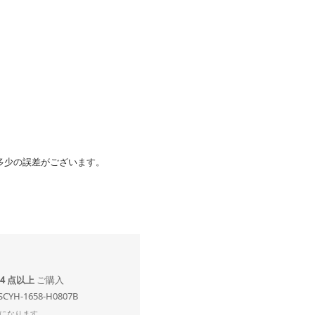
多少の誤差がございます。
4 点以上
SCYH-1658-H0807B
になります