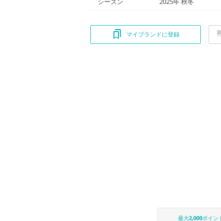
シーズン
2025年 秋冬
マイブランドに登録
最大
2,000
ポイン