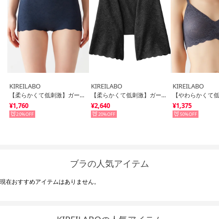
KIREILABO
KIREILABO
KIREILABO
【柔らかくて低刺激】ガードルファンデ・ショートソフトガードル 保湿【返品不可商品】 （ネービーブルー）
【柔らかくて低刺激】ガードルファンデ・ロングソフトガードル【返品不可商品】 （ブラック）
¥1,760
¥2,640
¥1,375
20%
20%
50%
ブラの人気アイテム
現在おすすめアイテムはありません。