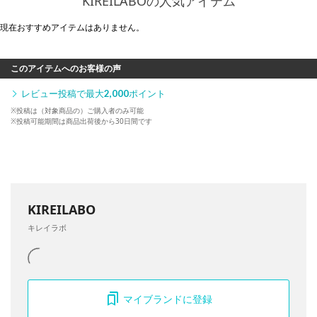
KIREILABOの人気アイテム
現在おすすめアイテムはありません。
このアイテムへのお客様の声
レビュー投稿で最大
2,000
ポイント
※投稿は（対象商品の）ご購入者のみ可能
※投稿可能期間は商品出荷後から30日間です
KIREILABO
キレイラボ
マイブランドに登録