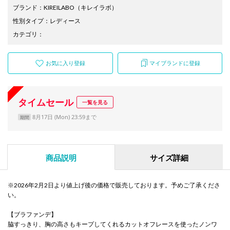
ブランド
：
KIREILABO
（キレイラボ）
性別タイプ
：
レディース
カテゴリ
：
お気に入り登録
マイブランドに登録
タイムセール
一覧を見る
8月17日 (Mon) 23:59まで
期間
商品説明
サイズ詳細
※2026年2月2日より値上げ後の価格で販売しております。予めご了承くださ
い。
【ブラファンデ】
脇すっきり、胸の高さもキープしてくれるカットオフレースを使ったノンワ