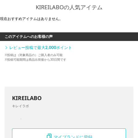
KIREILABOの人気アイテム
現在おすすめアイテムはありません。
このアイテムへのお客様の声
レビュー投稿で最大
2,000
ポイント
※投稿は（対象商品の）ご購入者のみ可能
※投稿可能期間は商品出荷後から30日間です
KIREILABO
キレイラボ
マイブランドに登録