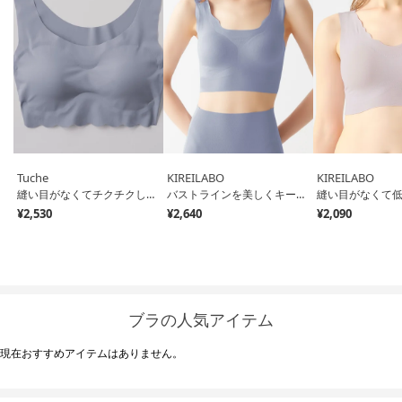
Tuche
KIREILABO
KIREILABO
縫い目がなくてチクチクしにくい ノンワイヤーブラ ハーフトップ （ミスティブルー）
バストラインを美しくキープ ハーフトップ オーガニックコットン （リュエルブルー）
¥2,530
¥2,640
¥2,090
ブラの人気アイテム
現在おすすめアイテムはありません。