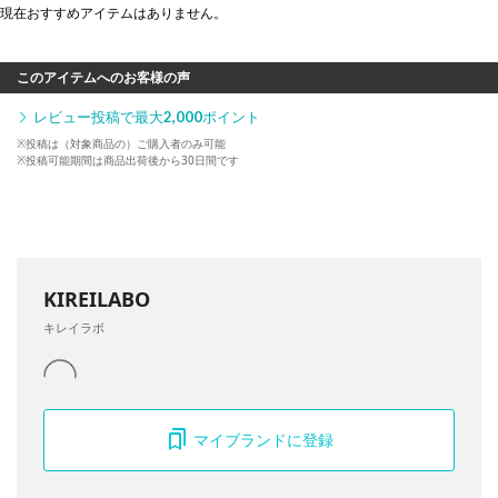
現在おすすめアイテムはありません。
このアイテムへのお客様の声
レビュー投稿で最大
2,000
ポイント
※投稿は（対象商品の）ご購入者のみ可能
※投稿可能期間は商品出荷後から30日間です
KIREILABO
キレイラボ
マイブランドに登録