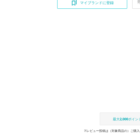
マイブランドに登録
最大
2,000
ポイン
※レビュー投稿は（対象商品の）ご購入