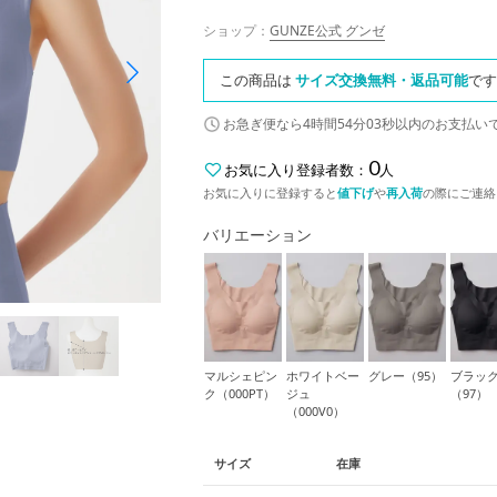
ショップ：
GUNZE公式 グンゼ
この商品は
サイズ交換無料・返品可能
です
お急ぎ便なら
4時間54分02秒
以内
のお支払い
0
お気に入り登録者数：
人
お気に入りに登録すると
値下げ
や
再入荷
の際にご連絡
バリエーション
マルシェピン
ホワイトベー
グレー（95）
ブラッ
ク（000PT）
ジュ
（97）
（000V0）
サイズ
在庫