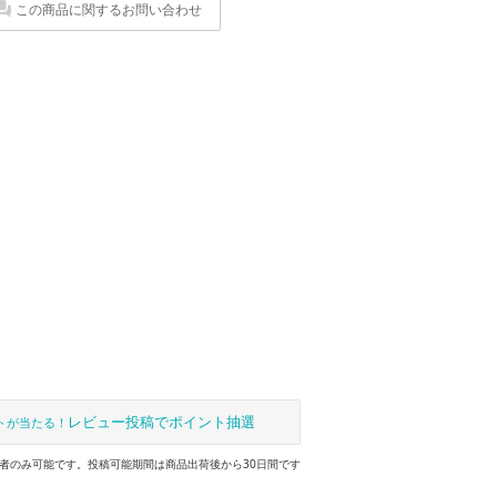
この商品に関するお問い合わせ
レビュー投稿でポイント抽選
トが当たる！
者のみ可能です。投稿可能期間は商品出荷後から30日間です