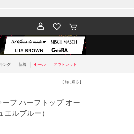
お気に入
カート
り
キング
新着
セール
アウトレット
[ 前に戻る ]
ープ ハーフトップ オー
ュエルブルー）