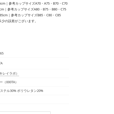
cm｜参考カップサイズA70・A75・B70・C70
cm｜参考カップサイズA80・B75・B80・C75
85cm｜参考カップサイズB85・C80・C85
多少の誤差がございます。
65
TA
キレイラボ）
（000TA）
エステル30% ポリウレタン20%