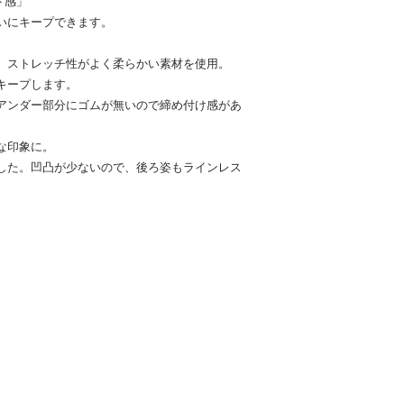
ト感」
いにキープできます。
、ストレッチ性がよく柔らかい素材を使用。
キープします。
アンダー部分にゴムが無いので締め付け感があ
な印象に。
した。凹凸が少ないので、後ろ姿もラインレス