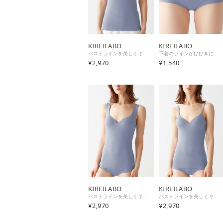
KIREILABO
KIREILABO
バストラインを美しくキープ ブラタンクトップ オーガニックコットン （リュエルブルー）
下着のラインがひびきにくい レギュラーショーツ オーガニックコットン【返品不可商品】 （リュエルブルー）
¥2,970
¥1,540
KIREILABO
KIREILABO
バストラインを美しくキープ ブラタンクトップ オーガニックコットン （リュエルブルー）
バストラインを美しくキープ ブラキャミソール オーガニックコットン （リュエルブルー）
¥2,970
¥2,970