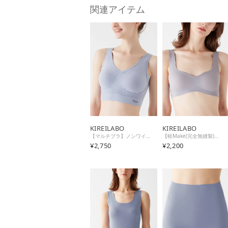
関連アイテム
KIREILABO
KIREILABO
【マルチブラ】ノンワイヤーブラジャー （シェルブルー）
【軽Make(完全無縫製)】ノンワイヤーブラジャー （ブルーグレー）
¥2,750
¥2,200