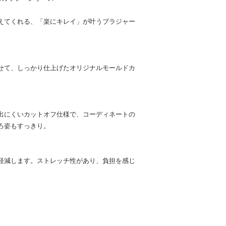
えてくれる、「楽にキレイ」が叶うブラジャー
せて、しっかり仕上げたオリジナルモールドカ
。
出にくいカットオフ仕様で、コーディネートの
ろ姿もすっきり。
軽減します。ストレッチ性があり、負担を感じ