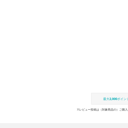
最大
2,000
ポイン
※レビュー投稿は（対象商品の）ご購入