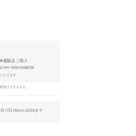
4 点以上
SCYH-1658-H0807B
になります
の適用はできません。
8月17日 (Mon) 23:59まで