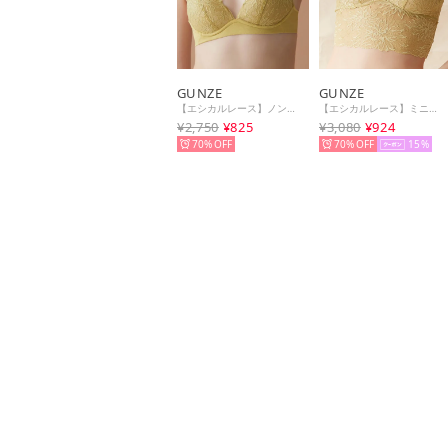
GUNZE
GUNZE
【エシカルレース】ノンワイヤーブラジャー （サンドイエロー）
【エシカルレース】ミニブラキャミ （サンドイエロー）
¥2,750
¥825
¥3,080
¥924
70%
70%
15