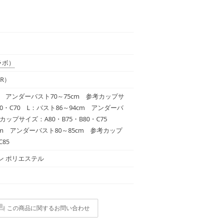
ラボ）
R）
m アンダーバスト70～75cm 参考カップサ
70・C70 L：バスト86～94cm アンダーバ
考カップサイズ：A80・B75・B80・C75
1cm アンダーバスト80～85cm 参考カップ
85
ン ポリエステル
この商品に関するお問い合わせ