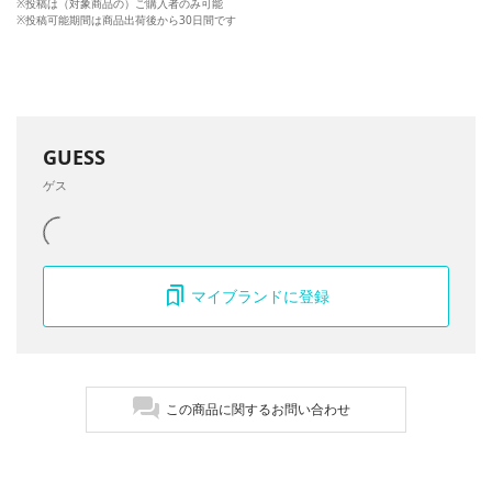
※投稿は（対象商品の）ご購入者のみ可能
※投稿可能期間は商品出荷後から30日間です
GUESS
ゲス
マイブランドに登録
この商品に関するお問い合わせ