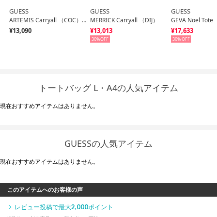
GUESS
GUESS
GUESS
ARTEMIS Carryall （COC） トートバッグ レディース
MERRICK Carryall （DIJ）
¥13,090
¥13,013
¥17,633
30%
30%
トートバッグ L・A4の人気アイテム
現在おすすめアイテムはありません。
GUESSの人気アイテム
現在おすすめアイテムはありません。
このアイテムへのお客様の声
レビュー投稿で最大
2,000
ポイント